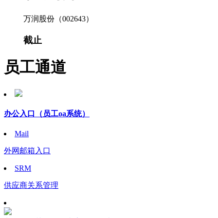
万润股份（002643）
截止
员工通道
办公入口
（员工oa系统）
Mail
外网邮箱入口
SRM
供应商关系管理