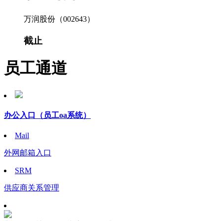
万润股份（002643）
截止
员工通道
办公入口
（员工oa系统）
Mail
外网邮箱入口
SRM
供应商关系管理