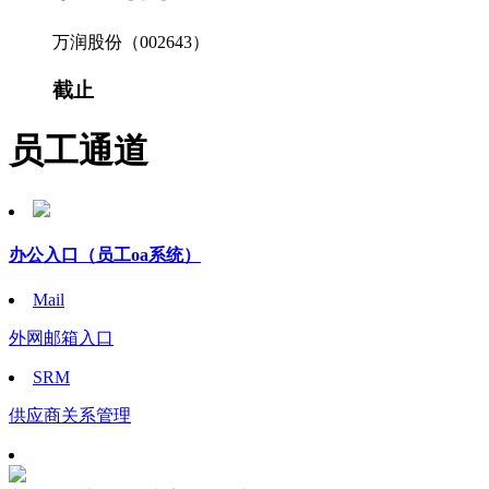
万润股份（002643）
截止
员工通道
办公入口
（员工oa系统）
Mail
外网邮箱入口
SRM
供应商关系管理