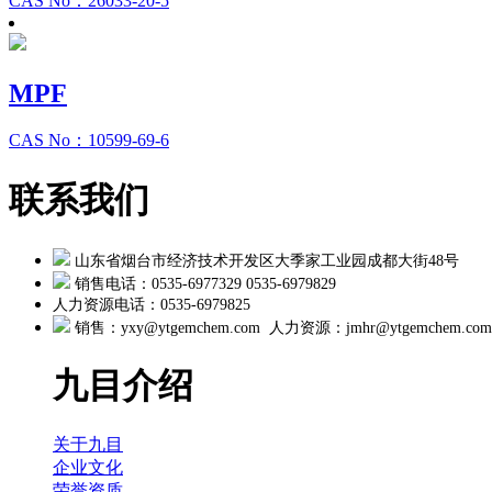
CAS No：26033-20-5
MPF
CAS No：10599-69-6
联系我们
山东省烟台市经济技术开发区大季家工业园成都大街48号
销售电话：0535-6977329 0535-6979829
人力资源电话：0535-6979825
销售：yxy@ytgemchem.com 人力资源：
jmhr@ytgemchem.com
九目介绍
关于九目
企业文化
荣誉资质