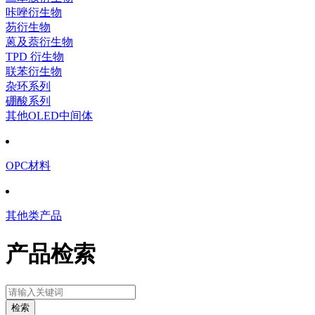
咔唑衍生物
芴衍生物
蒽及萘衍生物
TPD 衍生物
联苯衍生物
杂环系列
硼酸系列
其他OLED中间体
OPC材料
其他类产品
产品检索