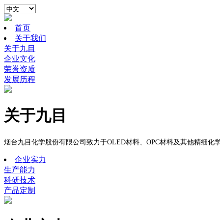
首页
关于我们
关于九目
企业文化
荣誉资质
发展历程
关于九目
烟台九目化学股份有限公司致力于
OLED
材料、
OPC
材料及
其他精细化
企业实力
生产能力
科研技术
产品定制