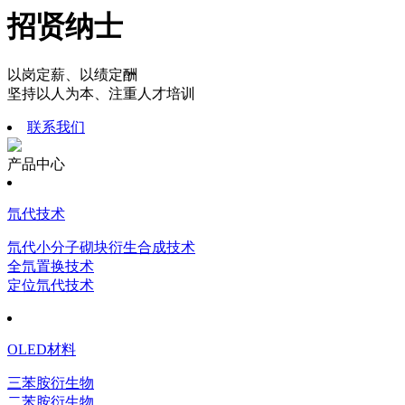
招贤纳士
以岗定薪、以绩定酬
坚持以人为本、注重人才培训
联系我们
产品中心
氘代技术
氘代小分子砌块衍生合成技术
全氘置换技术
定位氘代技术
OLED材料
三苯胺衍生物
二苯胺衍生物