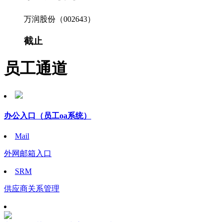
万润股份（002643）
截止
员工通道
办公入口
（员工oa系统）
Mail
外网邮箱入口
SRM
供应商关系管理