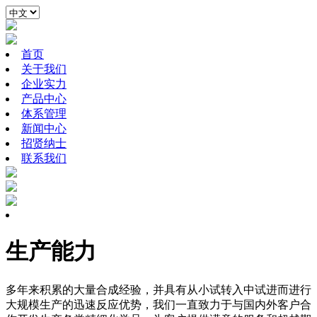
首页
关于我们
企业实力
产品中心
体系管理
新闻中心
招贤纳士
联系我们
生产能力
多年来积累的大量合成经验，并具有从小试转入中试进而进行
大规模生产的迅速反应优势，我们一直致力于与国内外客户合