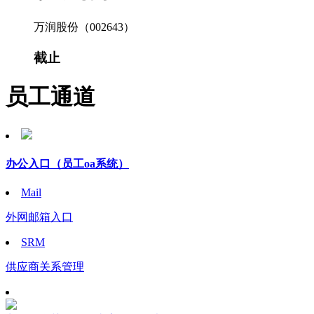
万润股份（002643）
截止
员工通道
办公入口
（员工oa系统）
Mail
外网邮箱入口
SRM
供应商关系管理