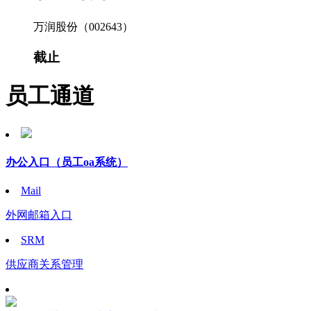
万润股份（002643）
截止
员工通道
办公入口
（员工oa系统）
Mail
外网邮箱入口
SRM
供应商关系管理